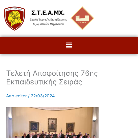
Μετάβαση
στο
περιεχόμενο
Menu
Τελετή Αποφοίτησης 76ης
Εκπαιδευτικής Σειράς
Από
editor
/
22/03/2024